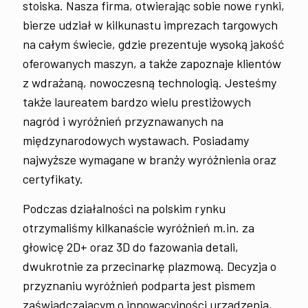
stoiska. Nasza firma, otwierając sobie nowe rynki,
bierze udział w kilkunastu imprezach targowych
na całym świecie, gdzie prezentuje wysoką jakość
oferowanych maszyn, a także zapoznaje klientów
z wdrażaną, nowoczesną technologią. Jesteśmy
także laureatem bardzo wielu prestiżowych
nagród i wyróżnień przyznawanych na
międzynarodowych wystawach. Posiadamy
najwyższe wymagane w branży wyróżnienia oraz
certyfikaty.
Podczas działalności na polskim rynku
otrzymaliśmy kilkanaście wyróżnień m.in. za
głowicę 2D+ oraz 3D do fazowania detali,
dwukrotnie za przecinarkę plazmową. Decyzja o
przyznaniu wyróżnień podparta jest pismem
zaświadczającym o innowacyjności urządzenia,