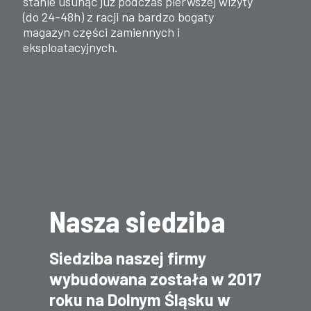
stanie usunąć już podczas pierwszej wizyty
(do 24-48h) z racji na bardzo bogaty
magazyn części zamiennych i
eksploatacyjnych.
Nasza siedziba
Siedziba naszej firmy
wybudowana została w 2017
roku na Dolnym Śląsku w