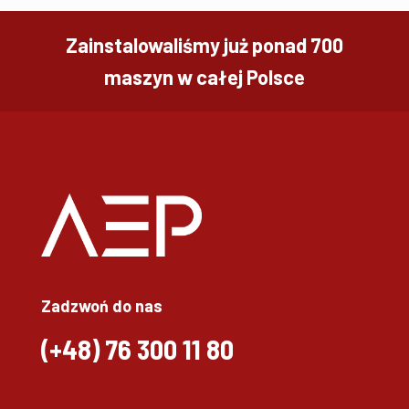
Zainstalowaliśmy już ponad 700
maszyn w całej Polsce
Zadzwoń do nas
(+48)
76 300 11 80