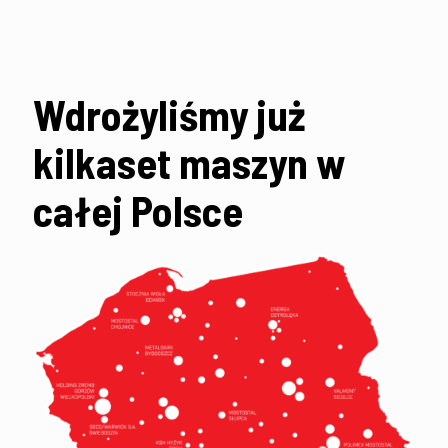
Wdrożyliśmy już
kilkaset maszyn w
całej Polsce