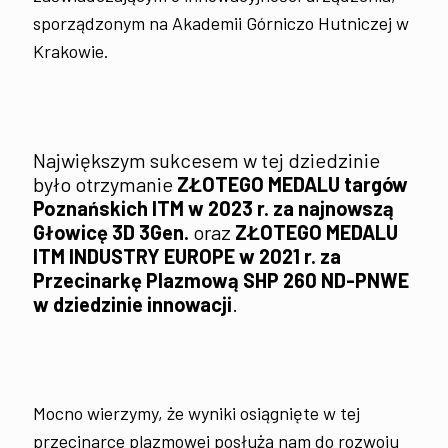
sporządzonym na Akademii Górniczo Hutniczej w
Krakowie.
Największym sukcesem w tej dziedzinie
było otrzymanie
ZŁOTEGO MEDALU targów
Poznańskich ITM w 2023 r. za najnowszą
Głowicę 3D 3Gen.
oraz
ZŁOTEGO MEDALU
ITM INDUSTRY EUROPE w 2021 r. za
Przecinarkę Plazmową SHP 260 ND-PNWE
w dziedzinie innowacji
.
Mocno wierzymy, że wyniki osiągnięte w tej
przecinarce plazmowej posłużą nam do rozwoju