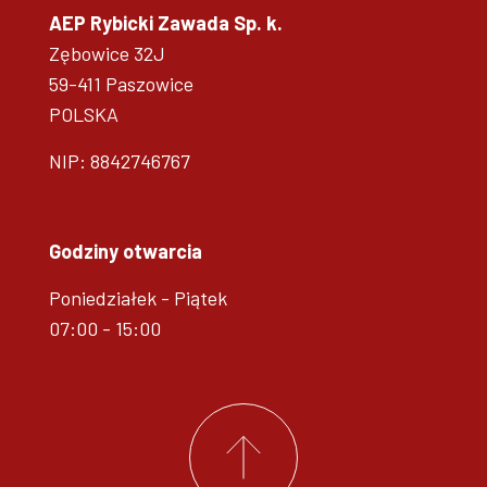
AEP Rybicki Zawada Sp. k.
Zębowice 32J
59-411 Paszowice
POLSKA
NIP: 8842746767
Godziny otwarcia
Poniedziałek - Piątek
07:00 - 15:00