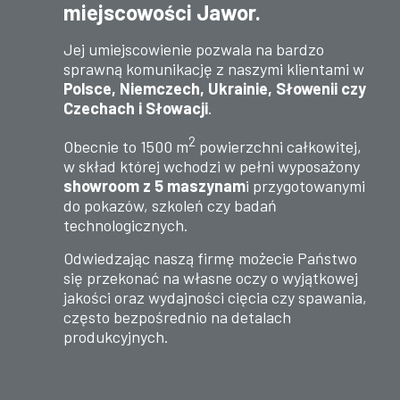
miejscowości Jawor.
Jej umiejscowienie pozwala na bardzo
sprawną komunikację z naszymi klientami w
Polsce, Niemczech, Ukrainie, Słowenii czy
Czechach i Słowacji
.
2
Obecnie to 1500 m
powierzchni całkowitej,
w skład której wchodzi w pełni wyposażony
showroom z 5 maszynam
i przygotowanymi
do pokazów, szkoleń czy badań
technologicznych.
Odwiedzając naszą firmę możecie Państwo
się przekonać na własne oczy o wyjątkowej
jakości oraz wydajności cięcia czy spawania,
często bezpośrednio na detalach
produkcyjnych.