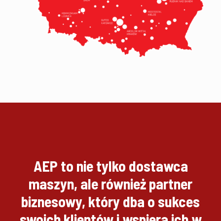
AEP to nie tylko dostawca
maszyn, ale również partner
biznesowy, który dba o sukces
swoich klientów i wspiera ich w