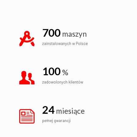
700
maszyn
zainstalowanych w Polsce
100
%
zadowolonych klientów
24
miesiące
pełnej gwarancji