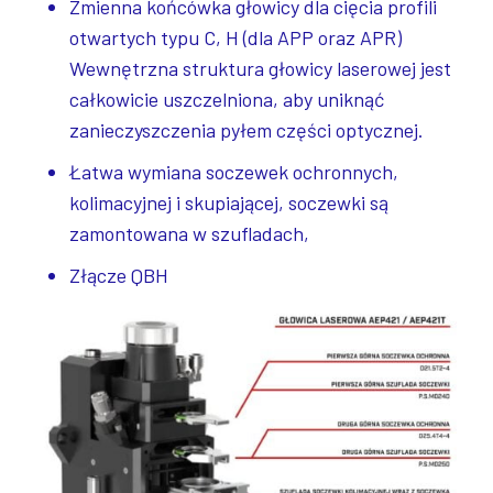
Zmienna końcówka głowicy dla cięcia profili
otwartych typu C, H (dla APP oraz APR)
Wewnętrzna struktura głowicy laserowej jest
całkowicie uszczelniona, aby uniknąć
zanieczyszczenia pyłem części optycznej.
Łatwa wymiana soczewek ochronnych,
kolimacyjnej i skupiającej, soczewki są
zamontowana w szufladach,
Złącze QBH