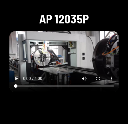
AP 12035P