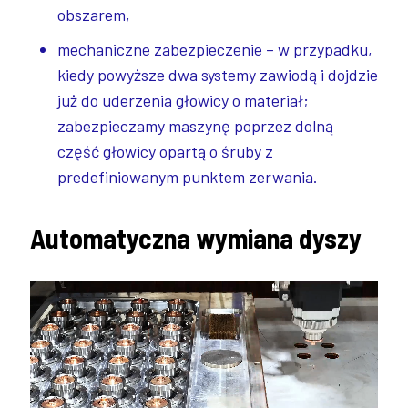
obszarem,
mechaniczne zabezpieczenie – w przypadku,
kiedy powyższe dwa systemy zawiodą i dojdzie
już do uderzenia głowicy o materiał;
zabezpieczamy maszynę poprzez dolną
część głowicy opartą o śruby z
predefiniowanym punktem zerwania.
Automatyczna wymiana dyszy