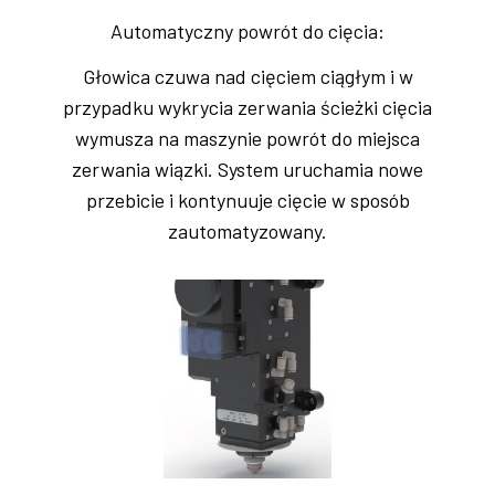
Automatyczny powrót do cięcia:
Głowica czuwa nad cięciem ciągłym i w
przypadku wykrycia zerwania ścieżki cięcia
wymusza na maszynie powrót do miejsca
zerwania wiązki. System uruchamia nowe
przebicie i kontynuuje cięcie w sposób
zautomatyzowany.