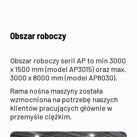
Obszar roboczy
Obszar roboczy serii AP to min 3000
x 1500 mm (model AP3015) oraz max.
3000 x 8000 mm (model AP8030).
Rama nośna maszyny została
wzmocniona na potrzebę naszych
klientów pracujących głównie w
przemyśle ciężkim.