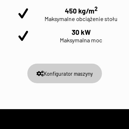
2
450 kg/m
Maksymalne obciążenie stołu
30 kW
Maksymalna moc
Konfigurator maszyny