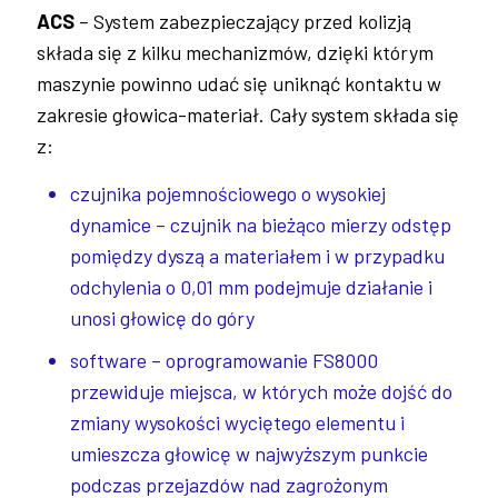
ACS
– System zabezpieczający przed kolizją
składa się z kilku mechanizmów, dzięki którym
maszynie powinno udać się uniknąć kontaktu w
zakresie głowica-materiał. Cały system składa się
z:
czujnika pojemnościowego o wysokiej
dynamice – czujnik na bieżąco mierzy odstęp
pomiędzy dyszą a materiałem i w przypadku
odchylenia o 0,01 mm podejmuje działanie i
unosi głowicę do góry
software – oprogramowanie FS8000
przewiduje miejsca, w których może dojść do
zmiany wysokości wyciętego elementu i
umieszcza głowicę w najwyższym punkcie
podczas przejazdów nad zagrożonym