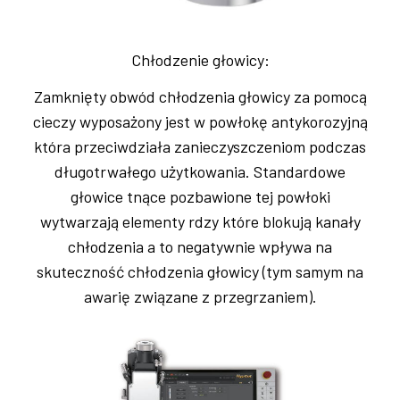
Chłodzenie głowicy:
Zamknięty obwód chłodzenia głowicy za pomocą
cieczy wyposażony jest w powłokę antykorozyjną
która przeciwdziała zanieczyszczeniom podczas
długotrwałego użytkowania. Standardowe
głowice tnące pozbawione tej powłoki
wytwarzają elementy rdzy które blokują kanały
chłodzenia a to negatywnie wpływa na
skuteczność chłodzenia głowicy (tym samym na
awarię związane z przegrzaniem).