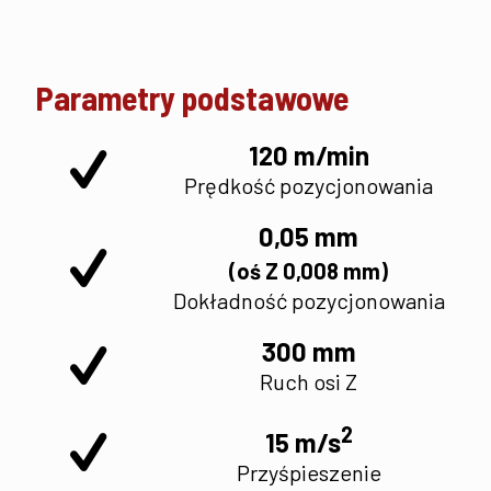
Parametry podstawowe
120 m/min
Prędkość pozycjonowania
0,05 mm
(oś Z 0,008 mm)
Dokładność pozycjonowania
300 mm
Ruch osi Z
2
15 m/s
Przyśpieszenie