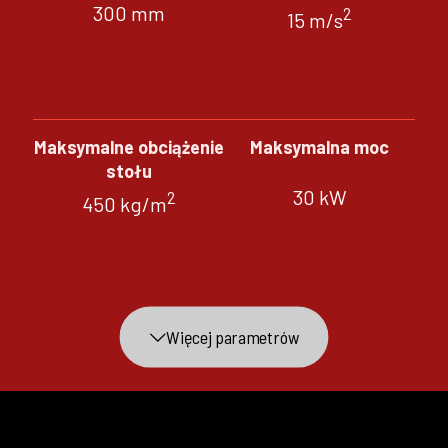
300 mm
2
15 m/s
Maksymalne obciążenie
Maksymalna moc
stołu
30 kW
2
450 kg/m
Więcej parametrów