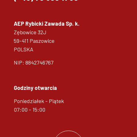
AEP Rybicki Zawada Sp. k.
Zębowice 32J
59-411 Paszowice
POLSKA
NIP: 8842746767
Godziny otwarcia
Poniedziałek - Piątek
07:00 - 15:00