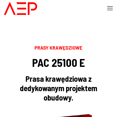
PRASY KRAWĘDZIOWE
PAC 25100 E
Prasa krawędziowa z
dedykowanym projektem
obudowy.