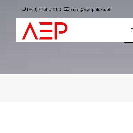
(+48) 76 300 11 80
biuro@ajanpolska.pl
O