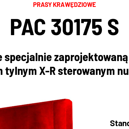
PRASY KRAWĘDZIOWE
PAC 30175 S
 specjalnie zaprojektowan
m tylnym X-R sterowanym nu
Stan