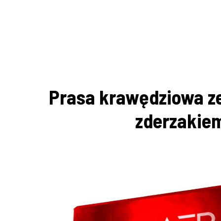
Prasa krawędziowa ze
zderzakie