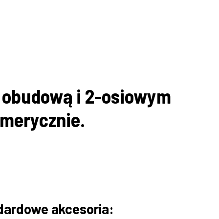
ą obudową i 2-osiowym
merycznie.
dardowe akcesoria: