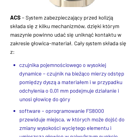
ACS
– System zabezpieczający przed kolizją
składa się z kilku mechanizmów, dzięki którym
maszynie powinno udać się uniknąć kontaktu w
zakresie głowica-materiał. Cały system składa się
z:
czujnika pojemnościowego o wysokiej
dynamice – czujnik na bieżąco mierzy odstęp
pomiędzy dyszą a materiałem i w przypadku
odchylenia o 0,01 mm podejmuje działanie i
unosi głowicę do góry
software – oprogramowanie FS8000
przewiduje miejsca, w których może dojść do
zmiany wysokości wyciętego elementu i
umieszcza głowicę w najwyższym punkcie