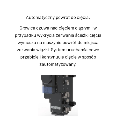
Automatyczny powrót do cięcia:
Głowica czuwa nad cięciem ciągłym i w
przypadku wykrycia zerwania ścieżki cięcia
wymusza na maszynie powrót do miejsca
zerwania wiązki. System uruchamia nowe
przebicie i kontynuuje cięcie w sposób
zautomatyzowany.