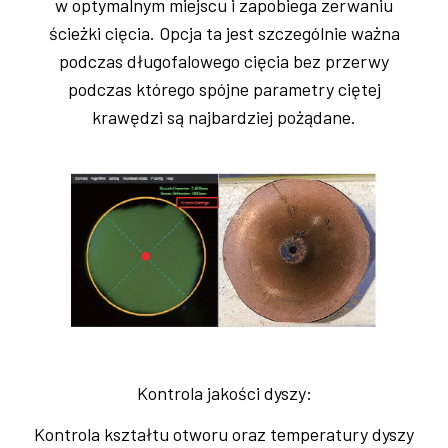
w optymalnym miejscu i zapobiega zerwaniu
ścieżki cięcia. Opcja ta jest szczególnie ważna
podczas długofalowego cięcia bez przerwy
podczas którego spójne parametry ciętej
krawędzi są najbardziej pożądane.
Kontrola jakości dyszy:
Kontrola kształtu otworu oraz temperatury dyszy