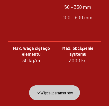
50 – 350 mm
100 – 500 mm
Max. waga ciętego
Max. obciążenie
elementu
systemu
30 kg/m
3000 kg
Więcej parametrów