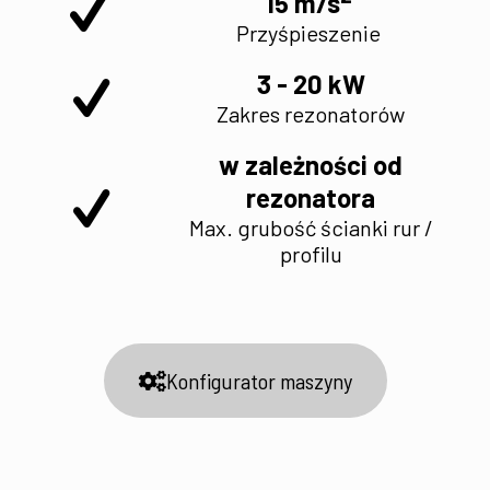
15 m/s
Przyśpieszenie
3 - 20 kW
Zakres rezonatorów
w zależności od
rezonatora
Max. grubość ścianki rur /
profilu
Konfigurator maszyny