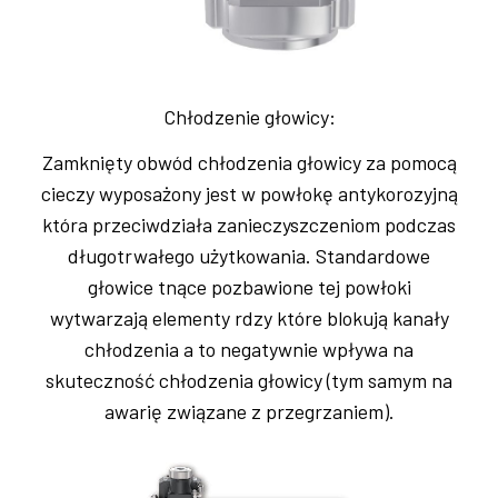
Chłodzenie głowicy:
Zamknięty obwód chłodzenia głowicy za pomocą
cieczy wyposażony jest w powłokę antykorozyjną
która przeciwdziała zanieczyszczeniom podczas
długotrwałego użytkowania. Standardowe
głowice tnące pozbawione tej powłoki
wytwarzają elementy rdzy które blokują kanały
chłodzenia a to negatywnie wpływa na
skuteczność chłodzenia głowicy (tym samym na
awarię związane z przegrzaniem).