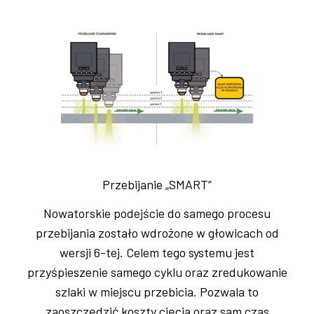
Przebijanie „SMART”
Nowatorskie podejście do samego procesu
przebijania zostało wdrożone w głowicach od
wersji 6-tej. Celem tego systemu jest
przyśpieszenie samego cyklu oraz zredukowanie
szlaki w miejscu przebicia. Pozwala to
zaoszczędzić koszty cięcia oraz sam czas