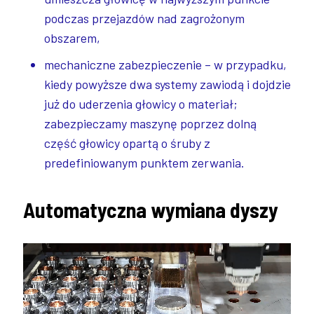
podczas przejazdów nad zagrożonym
obszarem,
mechaniczne zabezpieczenie – w przypadku,
kiedy powyższe dwa systemy zawiodą i dojdzie
już do uderzenia głowicy o materiał;
zabezpieczamy maszynę poprzez dolną
część głowicy opartą o śruby z
predefiniowanym punktem zerwania.
Automatyczna wymiana dyszy