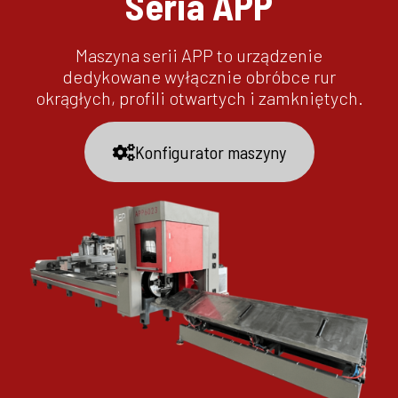
Seria APP
Maszyna serii APP to urządzenie
dedykowane wyłącznie obróbce rur
okrągłych, profili otwartych i zamkniętych.
Konfigurator maszyny