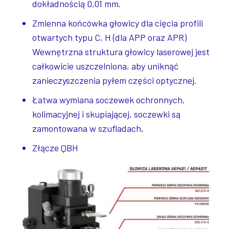
dokładnością 0,01 mm.
Zmienna końcówka głowicy dla cięcia profili
otwartych typu C, H (dla APP oraz APR)
Wewnętrzna struktura głowicy laserowej jest
całkowicie uszczelniona, aby uniknąć
zanieczyszczenia pyłem części optycznej.
Łatwa wymiana soczewek ochronnych,
kolimacyjnej i skupiającej, soczewki są
zamontowana w szufladach,
Złącze QBH