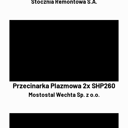
Stocznia Remontowa S.A.
Przecinarka Plazmowa 2x SHP260
Mostostal Wechta Sp. z o.o.