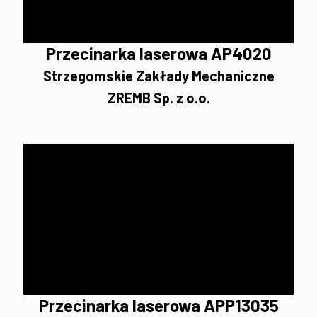
Przecinarka laserowa AP4020
Strzegomskie Zakłady Mechaniczne
ZREMB Sp. z o.o.
Przecinarka laserowa APP13035