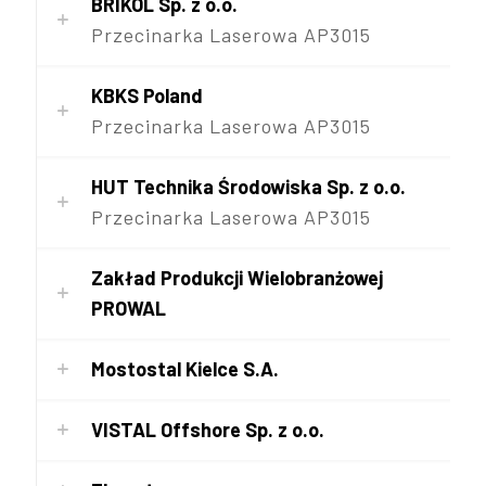
BRIKOL Sp. z o.o.
Przecinarka Laserowa AP3015
KBKS Poland
Przecinarka Laserowa AP3015
HUT Technika Środowiska Sp. z o.o.
Przecinarka Laserowa AP3015
Zakład Produkcji Wielobranżowej
PROWAL
Mostostal Kielce S.A.
VISTAL Offshore Sp. z o.o.