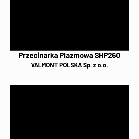
Przecinarka Plazmowa SHP260
VALMONT POLSKA Sp. z o.o.