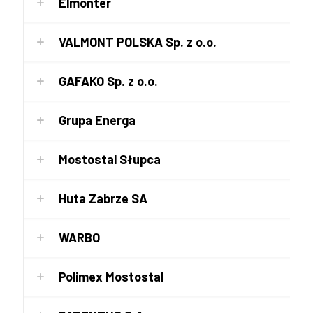
Elmonter
VALMONT POLSKA Sp. z o.o.
GAFAKO Sp. z o.o.
Grupa Energa
Mostostal Słupca
Huta Zabrze SA
WARBO
Polimex Mostostal