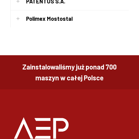
PATENTUS S.A.
Polimex Mostostal
Zainstalowaliśmy już ponad 700
maszyn w całej Polsce