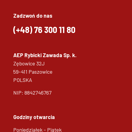
Zadzwoń do nas
(+48)
76 300 11 80
AEP Rybicki Zawada Sp. k.
Zębowice 32J
59-411 Paszowice
POLSKA
NIP: 8842746767
Godziny otwarcia
Poniedziałek - Piątek