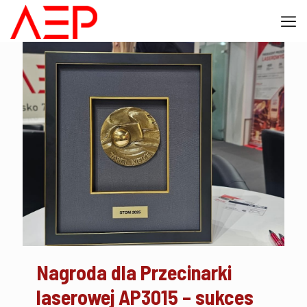
Nagroda dla Przecinarki
laserowej AP3015 – sukces