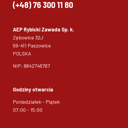
(+48)
76 300 11 80
AEP Rybicki Zawada Sp. k.
Zębowice 32J
59-411 Paszowice
POLSKA
NIP: 8842746767
Godziny otwarcia
Poniedziałek - Piątek
07:00 - 15:00