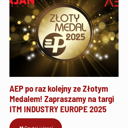
AEP po raz kolejny ze Złotym
Medalem! Zapraszamy na targi
ITM INDUSTRY EUROPE 2025
Czytaj więcej