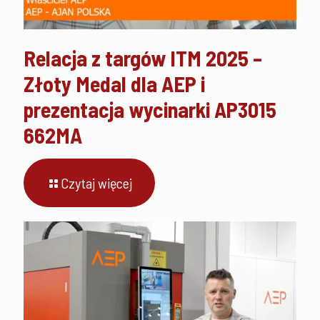
Relacja z targów ITM 2025 –
Złoty Medal dla AEP i
prezentacja wycinarki AP3015
662MA
Czytaj więcej