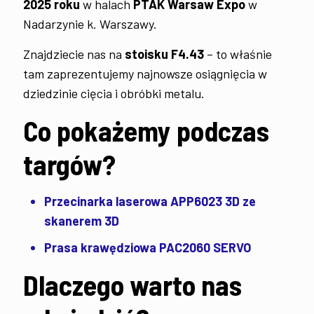
2025 roku
w halach
PTAK Warsaw Expo
w
Nadarzynie k. Warszawy.
Znajdziecie nas na
stoisku F4.43
– to właśnie
tam zaprezentujemy najnowsze osiągnięcia w
dziedzinie cięcia i obróbki metalu.
Co pokażemy podczas
targów?
Przecinarka laserowa APP6023 3D ze
skanerem 3D
Prasa krawędziowa PAC2060 SERVO
Dlaczego warto nas