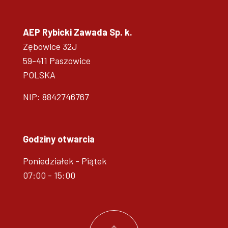
AEP Rybicki Zawada Sp. k.
Zębowice 32J
59-411 Paszowice
POLSKA
NIP: 8842746767
Godziny otwarcia
Poniedziałek - Piątek
07:00 - 15:00