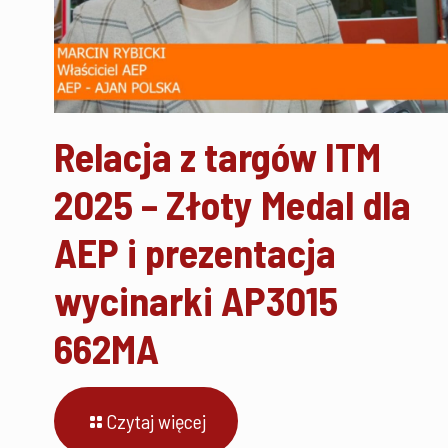
Relacja z targów ITM
2025 – Złoty Medal dla
AEP i prezentacja
wycinarki AP3015
662MA
Czytaj więcej