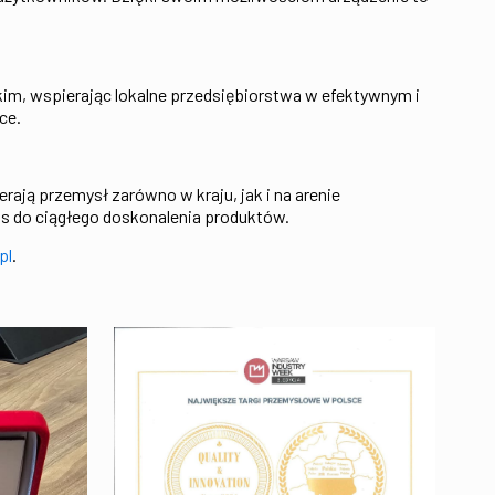
m, wspierając lokalne przedsiębiorstwa w efektywnym i
ce.
ają przemysł zarówno w kraju, jak i na arenie
as do ciągłego doskonalenia produktów.
pl
.