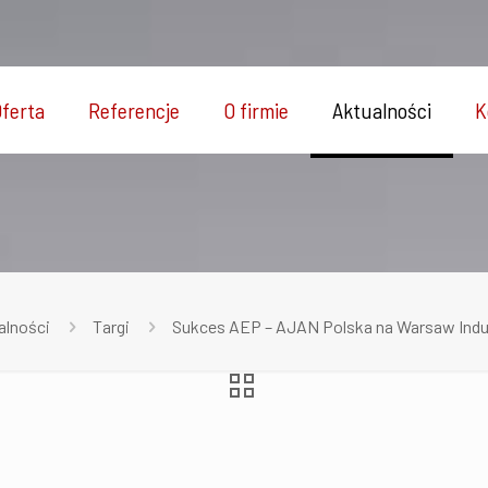
ferta
Referencje
O firmie
Aktualności
K
alności
Targi
Sukces AEP – AJAN Polska na Warsaw Indu