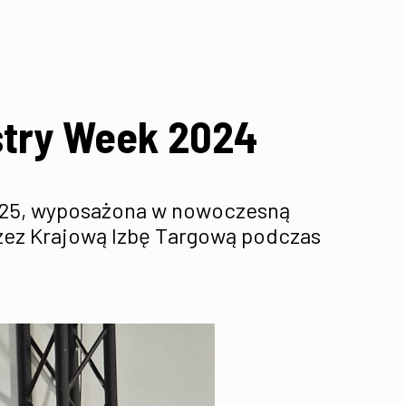
stry Week 2024
6025, wyposażona w nowoczesną
zez Krajową Izbę Targową podczas