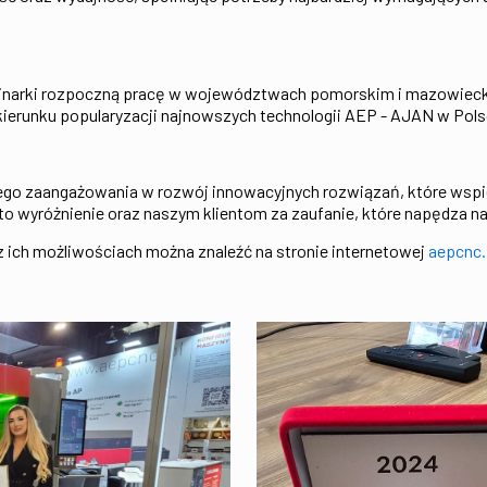
ecinarki rozpoczną pracę w województwach pomorskim i mazowiecki
kierunku popularyzacji najnowszych technologii AEP - AJAN w Pols
ego zaangażowania w rozwój innowacyjnych rozwiązań, które wspier
o wyróżnienie oraz naszym klientom za zaufanie, które napędza n
z ich możliwościach można znaleźć na stronie internetowej
aepcnc.