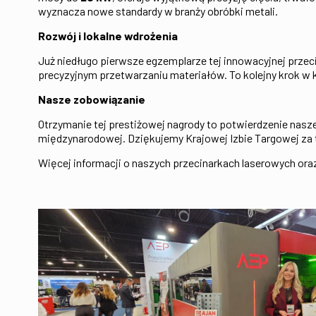
wyznacza nowe standardy w branży obróbki metali.
Rozwój i lokalne wdrożenia
Już niedługo pierwsze egzemplarze tej innowacyjnej prz
precyzyjnym przetwarzaniu materiałów. To kolejny krok w 
Nasze zobowiązanie
Otrzymanie tej prestiżowej nagrody to potwierdzenie nasz
międzynarodowej. Dziękujemy Krajowej Izbie Targowej za t
Więcej informacji o naszych przecinarkach laserowych ora