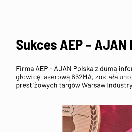
Sukces AEP – AJAN 
Firma AEP - AJAN Polska z dumą inf
głowicę laserową 662MA, została uh
prestiżowych targów Warsaw Industr