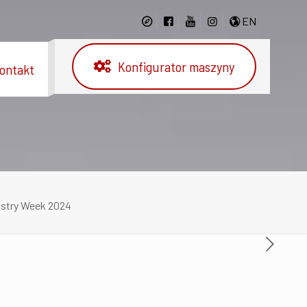
EN
Konfigurator maszyny
ontakt
stry Week 2024