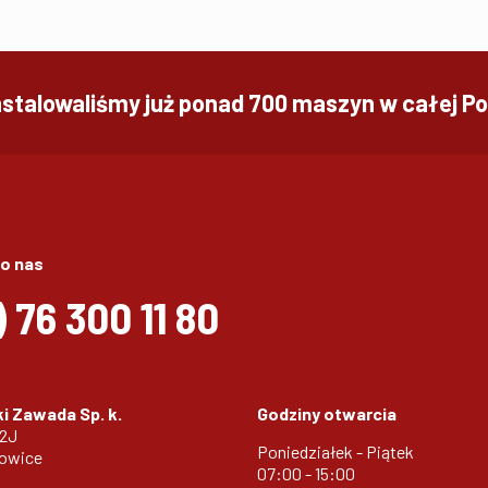
nstalowaliśmy już ponad 700 maszyn w całej Po
o nas
)
76 300 11 80
i Zawada Sp. k.
Godziny otwarcia
32J
Poniedziałek - Piątek
zowice
07:00 - 15:00